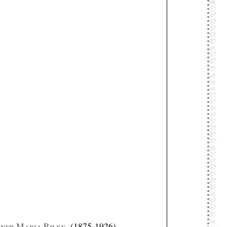
ner Maria Rilke
(1875-1926)