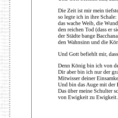
Die Zeit ist mir mein tiefs
so legte ich in ihre Schale:
das wache Weib, die Wund
den reichen Tod (dass er si
der Städte bange Bacchana
den Wahnsinn und die Kön
Und Gott befiehlt mir, dass
Denn König bin ich von de
Dir aber bin ich nur der gr
Mitwisser deiner Einsamke
Und bin das Auge mit der B
Das über meine Schulter s
von Ewigkeit zu Ewigkeit.