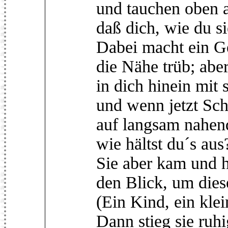
und tauchen oben 
daß dich, wie du si
Dabei macht ein G
die Nähe trüb; aber
in dich hinein mit 
und wenn jetzt Sc
auf langsam nahen
wie hältst du´s aus
Sie aber kam und 
den Blick, um dies
(Ein Kind, ein kl
Dann stieg sie ruhi