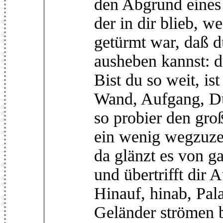
den Abgrund eines
der in dir blieb, w
getürmt war, daß d
ausheben kannst: du
Bist du so weit, ist 
Wand, Aufgang, Du
so probier den gro
ein wenig wegzuze
da glänzt es von 
und übertrifft dir 
Hinauf, hinab, Pala
Geländer strömen b