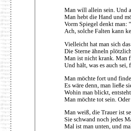
Man will allein sein. Und 
Man hebt die Hand und möc
Vorm Spiegel denkt man: "
Ach, solche Falten kann k
Vielleicht hat man sich da
Die Sterne ähneln plötzli
Man ist nicht krank. Man f
Und hält, was es auch sei, 
Man möchte fort und findet
Es wäre denn, man ließe si
Wohin man blickt, entsteht
Man möchte tot sein. Oder
Man weiß, die Trauer ist s
Sie schwand noch jedes Mal
Mal ist man unten, und mal