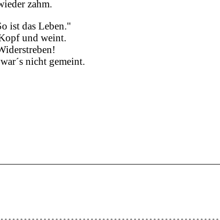
wieder zahm.
So ist das Leben."
 Kopf und weint.
 Widerstreben!
 war´s nicht gemeint.