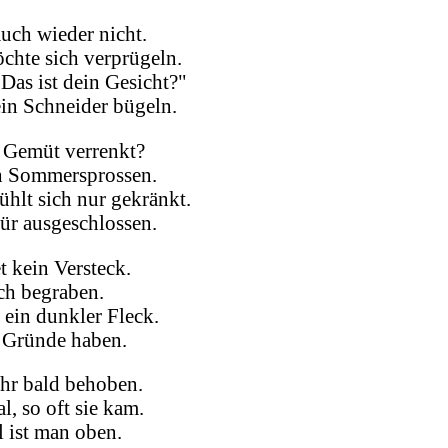
auch wieder nicht.
hte sich verprügeln.
Das ist dein Gesicht?"
ein Schneider bügeln.
s Gemüt verrenkt?
ch Sommersprossen.
ühlt sich nur gekränkt.
für ausgeschlossen.
 kein Versteck.
ch begraben.
 ein dunkler Fleck.
 Gründe haben.
ehr bald behoben.
, so oft sie kam.
 ist man oben.