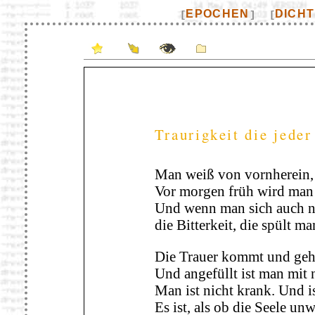
EPOCHEN
DICH
[
]
[
Traurigkeit die jeder
Man weiß von vornherein, w
Vor morgen früh wird man 
Und wenn man sich auch no
die Bitterkeit, die spült ma
Die Trauer kommt und geh
Und angefüllt ist man mit n
Man ist nicht krank. Und i
Es ist, als ob die Seele un